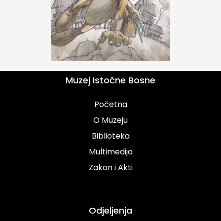
Muzej Istočne Bosne
Početna
O Muzeju
Biblioteka
Multimedija
Zakon i Akti
Odjeljenja