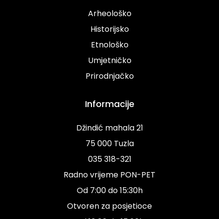
Arheološko
Historijsko
Etnološko
Umjetničko
Prirodnjačko
Informacije
Džindić mahala 21
75 000 Tuzla
035 318-321
Radno vrijeme PON-PET
Od 7:00 do 15:30h
Otvoren za posjetioce