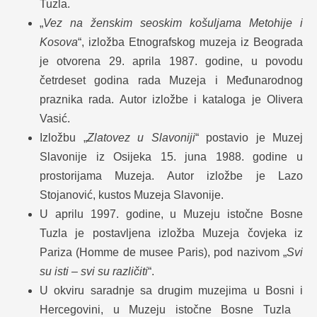
Tuzla.
„
Vez na ženskim seoskim košuljama Metohije i
Kosova
“, izložba Etnografskog muzeja iz Beograda
je otvorena 29. aprila 1987. godine, u povodu
četrdeset godina rada Muzeja i Međunarodnog
praznika rada. Autor izložbe i kataloga je Olivera
Vasić.
Izložbu „
Zlatovez u Slavoniji
“ postavio je Muzej
Slavonije iz Osijeka 15. juna 1988. godine u
prostorijama Muzeja. Autor izložbe je Lazo
Stojanović, kustos Muzeja Slavonije.
U aprilu 1997. godine, u Muzeju istočne Bosne
Tuzla je postavljena izložba Muzeja čovjeka iz
Pariza (Homme de musee Paris), pod nazivom „
Svi
su isti – svi su različiti
“.
U okviru saradnje sa drugim muzejima u Bosni i
Hercegovini, u Muzeju istočne Bosne Tuzla