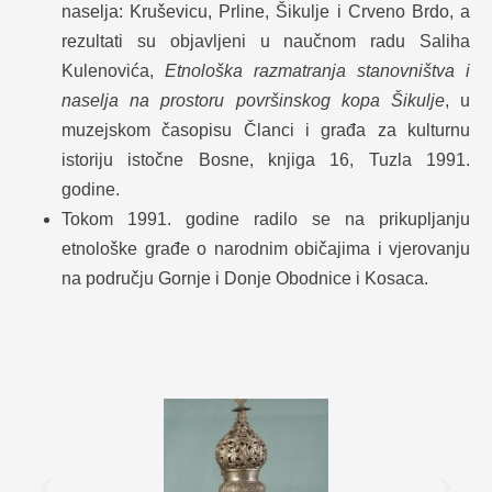
naselja: Kruševicu, Prline, Šikulje i Crveno Brdo, a
rezultati su objavljeni u naučnom radu Saliha
Kulenovića,
Etnološka razmatranja stanovništva i
naselja na prostoru površinskog kopa Šikulje
, u
muzejskom časopisu Članci i građa za kulturnu
istoriju istočne Bosne, knjiga 16, Tuzla 1991.
godine.
Tokom 1991. godine radilo se na prikupljanju
etnološke građe o narodnim običajima i vjerovanju
na području Gornje i Donje Obodnice i Kosaca.