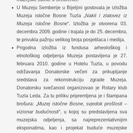
U Muzeju Semberije u Bijeljini gostovala je izložba
Muzeja istočne Bosne Tuzla „
Nakit i zlatovez iz
Muzeja istočne Bosne
“. Izložba je otvorena 03.
decembra 2009. godine i trajala je do 25. decembra,
te privukla pažnju velikog broja posjetilaca i medija.
Prigodna izložba iz fundusa arheološkog i
etnološkog odjeljenja Muzeja postavljena je 27.
februara 2010. godine u Hotelu Tuzla, u povodu
održavanja Donatorske večeri za prikupljanje
sredstava za rekonstrukciju zgrade Muzeja.
Donatorsku svečanost organizovao je Rotary klub
Tuzla Leda. Za tu priliku pripremljena je i štampana
brošura: „
Muzej istočne Bosne, svjedok prošlosti –
vizionar budućnosti
“, u kojoj su predstavljena sva
muzejska odjeljenja, sa najreprezentativnijim
eksponatima, kao i projekat buduće muzejske