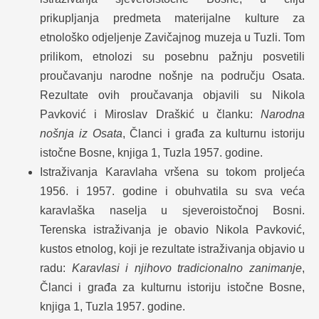
prikupljanja predmeta materijalne kulture za
etnološko odjeljenje Zavičajnog muzeja u Tuzli. Tom
prilikom, etnolozi su posebnu pažnju posvetili
proučavanju narodne nošnje na području Osata.
Rezultate ovih proučavanja objavili su Nikola
Pavković i Miroslav Draškić u članku:
Narodna
nošnja iz Osata
, Članci i građa za kulturnu istoriju
istočne Bosne, knjiga 1, Tuzla 1957. godine.
Istraživanja Karavlaha vršena su tokom proljeća
1956. i 1957. godine i obuhvatila su sva veća
karavlaška naselja u sjeveroistočnoj Bosni.
Terenska istraživanja je obavio Nikola Pavković,
kustos etnolog, koji je rezultate istraživanja objavio u
radu:
Karavlasi i njihovo tradicionalno zanimanje
,
Članci i građa za kulturnu istoriju istočne Bosne,
knjiga 1, Tuzla 1957. godine.