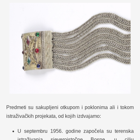
Predmeti su sakupljeni otkupom i poklonima ali i tokom
istraživačkih projekata, od kojih izdvajamo:
U septembru 1956. godine započela su terenska
istraživanja sjeveroistočne Bosne, u cilju