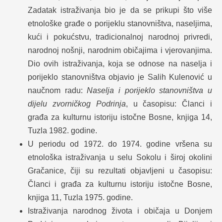
Zadatak istraživanja bio je da se prikupi što više
etnološke građe o porijeklu stanovništva, naseljima,
kući i pokućstvu, tradicionalnoj narodnoj privredi,
narodnoj nošnji, narodnim običajima i vjerovanjima.
Dio ovih istraživanja, koja se odnose na naselja i
porijeklo stanovništva objavio je Salih Kulenović u
naučnom radu:
Naselja i porijeklo stanovništva u
dijelu zvorničkog Podrinja
, u časopisu: Članci i
građa za kulturnu istoriju istočne Bosne, knjiga 14,
Tuzla 1982. godine.
U periodu od 1972. do 1974. godine vršena su
etnološka istraživanja u selu Sokolu i široj okolini
Gračanice, čiji su rezultati objavljeni u časopisu:
Članci i građa za kulturnu istoriju istočne Bosne,
knjiga 11, Tuzla 1975. godine.
Istraživanja narodnog života i običaja u Donjem