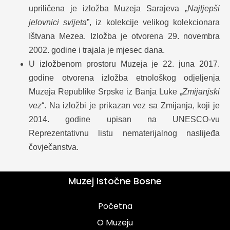
upriličena je izložba Muzeja Sarajeva „
Najljepši
jelovnici svijeta
”, iz kolekcije velikog kolekcionara
Ištvana Mezea. Izložba je otvorena 29. novembra
2002. godine i trajala je mjesec dana.
U izložbenom prostoru Muzeja je 22. juna 2017.
godine otvorena izložba etnološkog odjeljenja
Muzeja Republike Srpske iz Banja Luke „
Zmijanjski
vez
“. Na izložbi je prikazan vez sa Zmijanja, koji je
2014. godine upisan na UNESCO-vu
Reprezentativnu listu nematerijalnog naslijeđa
čovječanstva.
Muzej Istočne Bosne
Početna
O Muzeju