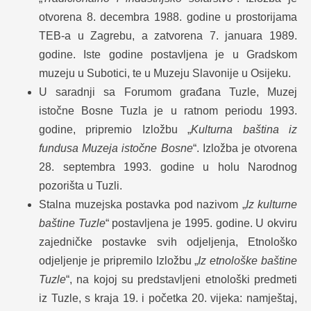
otvorena 8. decembra 1988. godine u prostorijama
TEB-a u Zagrebu, a zatvorena 7. januara 1989.
godine. Iste godine postavljena je u Gradskom
muzeju u Subotici, te u Muzeju Slavonije u Osijeku.
U saradnji sa Forumom građana Tuzle, Muzej
istočne Bosne Tuzla je u ratnom periodu 1993.
godine, pripremio Izložbu „
Kulturna baština iz
fundusa Muzeja istočne Bosne
“. Izložba je otvorena
28. septembra 1993. godine u holu Narodnog
pozorišta u Tuzli.
Stalna muzejska postavka pod nazivom „
Iz kulturne
baštine Tuzle
“ postavljena je 1995. godine. U okviru
zajedničke postavke svih odjeljenja, Etnološko
odjeljenje je pripremilo Izložbu „
Iz etnološke baštine
Tuzle
“, na kojoj su predstavljeni etnološki predmeti
iz Tuzle, s kraja 19. i početka 20. vijeka: namještaj,