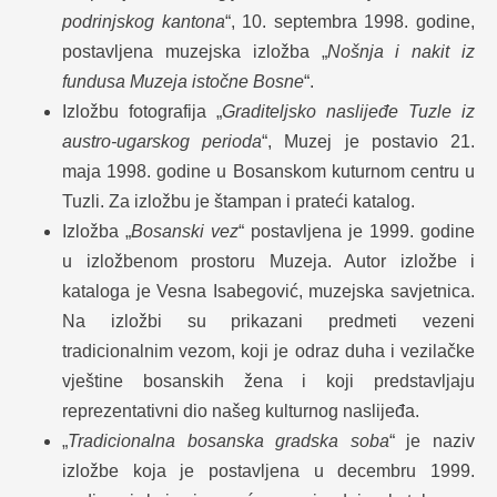
podrinjskog kantona
“, 10. septembra 1998. godine,
postavljena muzejska izložba „
Nošnja i nakit iz
fundusa Muzeja istočne Bosne
“.
Izložbu fotografija „
Graditeljsko naslijeđe Tuzle iz
austro-ugarskog perioda
“, Muzej je postavio 21.
maja 1998. godine u Bosanskom kuturnom centru u
Tuzli. Za izložbu je štampan i prateći katalog.
Izložba „
Bosanski vez
“ postavljena je 1999. godine
u izložbenom prostoru Muzeja. Autor izložbe i
kataloga je Vesna Isabegović, muzejska savjetnica.
Na izložbi su prikazani predmeti vezeni
tradicionalnim vezom, koji je odraz duha i vezilačke
vještine bosanskih žena i koji predstavljaju
reprezentativni dio našeg kulturnog naslijeđa.
„
Tradicionalna bosanska gradska soba
“ je naziv
izložbe koja je postavljena u decembru 1999.