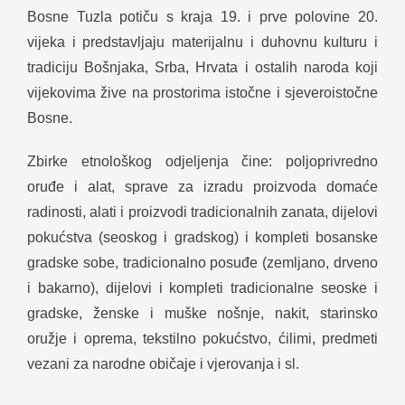
Bosne Tuzla potiču s kraja 19. i prve polovine 20.
vijeka i predstavljaju materijalnu i duhovnu kulturu i
tradiciju Bošnjaka, Srba, Hrvata i ostalih naroda koji
vijekovima žive na prostorima istočne i sjeveroistočne
Bosne.
Zbirke etnološkog odjeljenja čine: poljoprivredno
oruđe i alat, sprave za izradu proizvoda domaće
radinosti, alati i proizvodi tradicionalnih zanata, dijelovi
pokućstva (seoskog i gradskog) i kompleti bosanske
gradske sobe, tradicionalno posuđe (zemljano, drveno
i bakarno), dijelovi i kompleti tradicionalne seoske i
gradske, ženske i muške nošnje, nakit, starinsko
oružje i oprema, tekstilno pokućstvo, ćilimi, predmeti
vezani za narodne običaje i vjerovanja i sl.