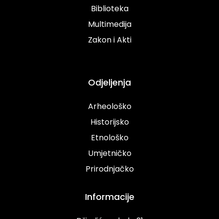
Biblioteka
Multimedija
Zakon i Akti
Odjeljenja
Arheološko
Historijsko
Etnološko
Umjetničko
Prirodnjačko
Informacije