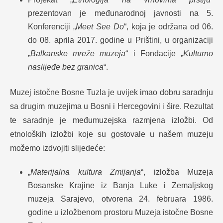
prezentovan je međunarodnoj javnosti na 5.
Konferenciji „
Meet See Do
“, koja je održana od 06.
do 08. aprila 2017. godine u Prištini, u organizaciji
„
Balkanske mreže muzeja
“ i Fondacije „
Kulturno
naslijeđe bez granica
“.
Muzej istočne Bosne Tuzla je uvijek imao dobru saradnju
sa drugim muzejima u Bosni i Hercegovini i šire. Rezultat
te saradnje je međumuzejska razmjena izložbi. Od
etnoloških izložbi koje su gostovale u našem muzeju
možemo izdvojiti slijedeće:
„
Materijalna kultura Zmijanja
“, izložba Muzeja
Bosanske Krajine iz Banja Luke i Zemaljskog
muzeja Sarajevo, otvorena 24. februara 1986.
godine u izložbenom prostoru Muzeja istočne Bosne