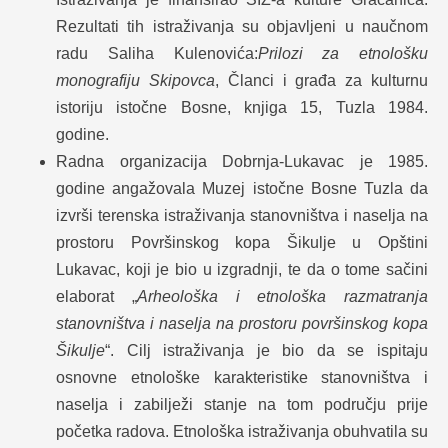
Rezultati tih istraživanja su objavljeni u naučnom
radu Saliha Kulenovića:
Prilozi za etnološku
monografiju Skipovca
, Članci i građa za kulturnu
istoriju istočne Bosne, knjiga 15, Tuzla 1984.
godine.
Radna organizacija Dobrnja-Lukavac je 1985.
godine angažovala Muzej istočne Bosne Tuzla da
izvrši terenska istraživanja stanovništva i naselja na
prostoru Površinskog kopa Šikulje u Opštini
Lukavac, koji je bio u izgradnji, te da o tome sačini
elaborat „
Arheološka i etnološka razmatranja
stanovništva i naselja na prostoru površinskog kopa
Šikulje
“. Cilj istraživanja je bio da se ispitaju
osnovne etnološke karakteristike stanovništva i
naselja i zabilježi stanje na tom području prije
početka radova. Etnološka istraživanja obuhvatila su