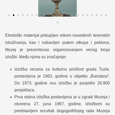
Etnološki materijal prikupljen tokom navedenih terenskih
istraživanja, kao i nabavljen putem otkupa i poklona,
Muzej je prezentovao organizovanjem većeg broja
izložbi. Među njima su značajnije:
Izložba vezana za kulturnu prošlost grada Tuzle,
postavljena je 1963. godine u objektu „Barutana“.
Do 1973. godine ovu izložbu je posjetilo 26.900
posjetilaca.
Prva stalna izložba postavljena je u zgradi Muzeja i
otvorena 27. juna 1967. godine. Izložbom su
predstavljeni rezultati dugogodišnjeg rada Muzeja