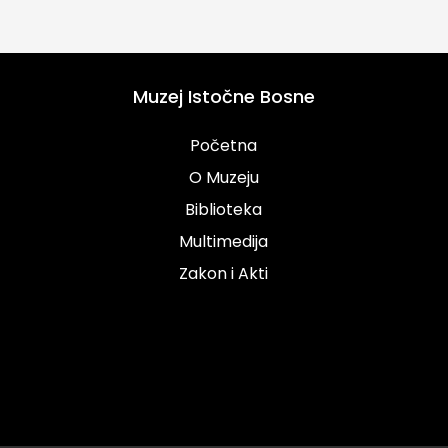
Muzej Istočne Bosne
Početna
O Muzeju
Biblioteka
Multimedija
Zakon i Akti