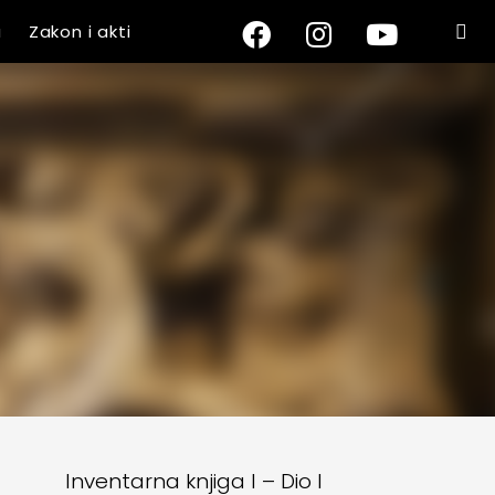
a
Zakon i akti
Inventarna knjiga I – Dio I