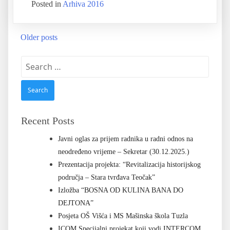
Posted in
Arhiva 2016
Older posts
Recent Posts
Javni oglas za prijem radnika u radni odnos na
neodređeno vrijeme – Sekretar (30.12.2025.)
Prezentacija projekta: “Revitalizacija historijskog
područja – Stara tvrđava Teočak”
Izložba “BOSNA OD KULINA BANA DO
DEJTONA”
Posjeta OŠ Višća i MS Mašinska škola Tuzla
ICOM Specijalni projekat koji vodi INTERCOM