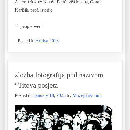
Autori izložbe: Nataša Perić, viši kustos, Goran
Karišik, prof. istorije
11 people went
Posted in
Arhiva 2016
zložba fotografija pod nazivom
“Titova posjeta
Posted on
January 18, 2023
by
MuzejIBAdmin