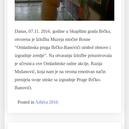
Danas, 07.11. 2016. godine u Skupštini grada Brčko,
otvorena je Izložba Muzeja istočne Bosne
“Omladinska pruga Brčko-Banovići simbol obnove i
izgradnje zemlje”. Na otvaranju Izložbe prisustvovala
je učesnica ove Omladinske radne akcije, Razija
Mušanović, koja nam je na veoma emotivan način
prenijela svoje utiske sa izgradnje Pruge Brčko-
Banovići.
Posted in
Arhiva 2016