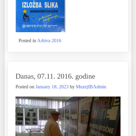
Posted in
Arhiva 2016
Danas, 07.11. 2016. godine
Posted on
January 18, 2023
by
MuzejIBAdmin