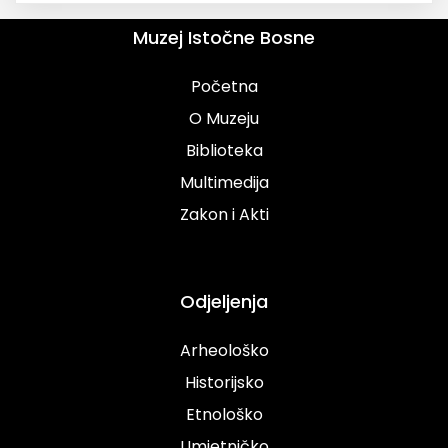
Muzej Istočne Bosne
Početna
O Muzeju
Biblioteka
Multimedija
Zakon i Akti
Odjeljenja
Arheološko
Historijsko
Etnološko
Umjetničko