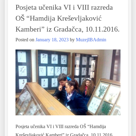
Posjeta učenika VI i VIII razreda
OŠ “Hamdija Kreševljaković
Kamberi” iz Gradačca, 10.11.2016.
Posted on
January 18, 2023
by
MuzejIBAdmin
Posjeta učenika VI i VIII razreda OŠ “Hamdija
Kreševljaković Kamberi” iz Gradačca, 10.11.2016.