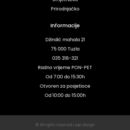
Prirodnjačko
Informacije
Džindić mahala 21
75 000 Tuzla
035 318-321
Radno vrijeme PON-PET
Od 7:00 do 15:30h
Otvoren za posjetioce
Od 10:00 do 15:00h
© All rights reserved | aap design