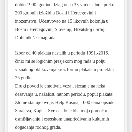
dobio 1990. godine. Izlagao na 33 samostalne i preko
200 grupnih izložbi u Bosni i Hercegovini i
inozemstvu. Učestvovao na 15 likovnih kolonija u
Bosni i Hercegovini, Sloveniji, Hrvatskoj i Srbiji.
Dobitnik šest nagrada.
Izbor od 40 plakata nastalih u periodu 1991.-2016.
činio mi se logičnim presjekom mog rada u polju
vizualnog oblikovanja kroz formu plakata u proteklih
25 godina.
Drugi povod je emotivna veza i sjećanje na neka
dešavanja u, nažalost, ratnom periodu, poput plakata:
Zlo ne stanuje ovdje, Help Bosnia, 1000 dana opsade
Sarajeva, Kapija. Sve ostalo je bila moja pomoć u
osmišljavanju i estetskom unaprjeđivanju kulturnih
događanja rodnog grada.