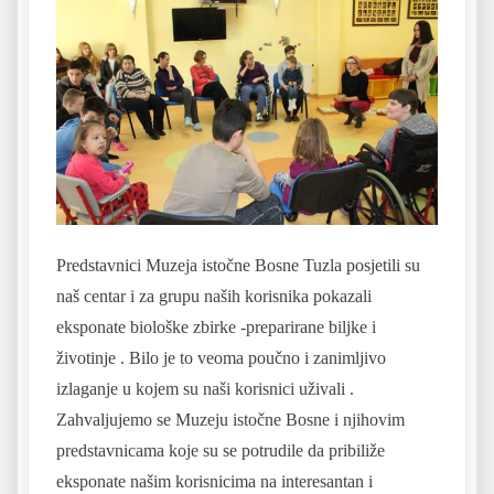
Predstavnici Muzeja istočne Bosne Tuzla posjetili su
naš centar i za grupu naših korisnika pokazali
eksponate biološke zbirke -preparirane biljke i
životinje . Bilo je to veoma poučno i zanimljivo
izlaganje u kojem su naši korisnici uživali .
Zahvaljujemo se Muzeju istočne Bosne i njihovim
predstavnicama koje su se potrudile da pribiliže
eksponate našim korisnicima na interesantan i