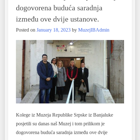
dogovorena buduća saradnja
između ove dvije ustanove.
Posted on
January 18, 2023
by
MuzejIBAdmin
Kolege iz Muzeja Republike Srpske iz Banjaluke
posjetili su danas naš Muzej i tom prilikom je
dogovorena buduća saradnja između ove dvije