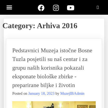
Category:
Arhiva 2016
Pedstavnici Muzeja istočne Bosne
Tuzla posjetili su naš centar i za
grupu naših korisnika pokazali
eksponate biološke zbirke -
preparirane biljke i životin
Posted on
January 18, 2023
by
MuzejIBAdmin