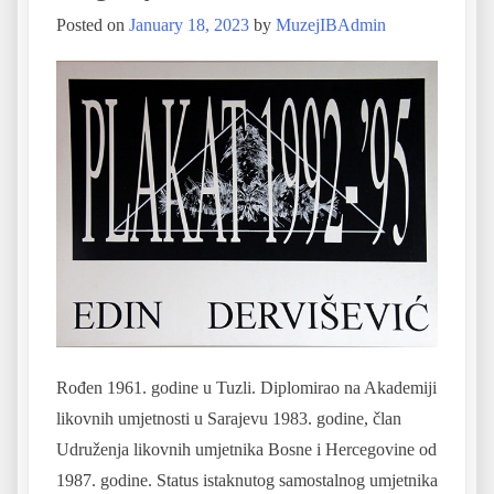
Posted on
January 18, 2023
by
MuzejIBAdmin
Rođen 1961. godine u Tuzli. Diplomirao na Akademiji
likovnih umjetnosti u Sarajevu 1983. godine, član
Udruženja likovnih umjetnika Bosne i Hercegovine od
1987. godine. Status istaknutog samostalnog umjetnika