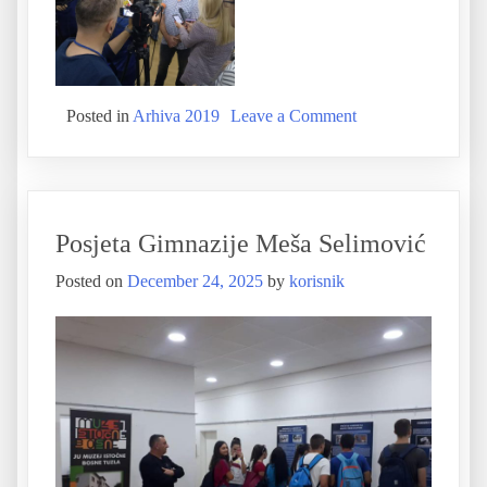
Posted in
Arhiva 2019
Leave a Comment
Posjeta Gimnazije Meša Selimović
Posted on
December 24, 2025
by
korisnik