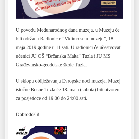
U povodu Međunarodnog dana muzeja, u Muzeju će
biti održana Radionica: “Vidimo se u muzeju”, 18.
maja 2019 godine u 11 sati. U radionici će učestvovati
učenici JU OŠ
“Brčanska Malta” Tuzla i JU MS
Građevinsko-geodetske škole Tuzla.
U sklopu obilježavanja Evropske noći muzeja, Muzej
istočne Bosne Tuzla će 18. maja (subota) biti otvoren
za posjetioce od 19:00 do 24:00 sati.
Dobrodošli!