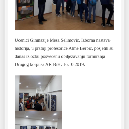
Ucenici Gimnazije Mesa Selimovic, Izborna nastava-
historija, u pratnji profesorice Alme Berbic, posjetili su
danas izlozbu posvecenu obiljezavanju formiranja
Drugog korpusa AR BiH. 16.10.2019.