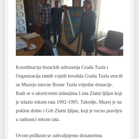
Koordinacija borackih udruzenja Grada Tuzla i
Organizacija ratnih vojnih invalida Grada Tuzla urucili
su Muzeju istocne Bosne Tuzla vrijedne donacije.
Radi se o
ukoricenim izdanjima Lista Zlatni ljiljan koji
je izlazio tokom rata 1992-1995. Takodje, Muzej je na
poklon dobio i Grb Zlatni ljiljan, koji je rucno pravljen
u radionici tokom rata.
Ovom prilikom se zahvaljujemo donatorima.