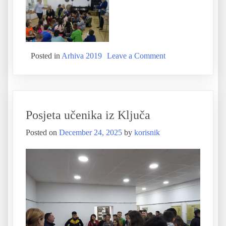
Posted in
Arhiva 2019
Leave a Comment
Posjeta učenika iz Ključa
Posted on
December 24, 2025
by
korisnik