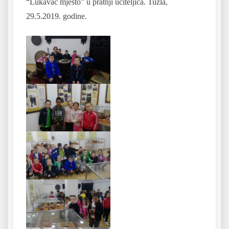
“Lukavac mjesto” u pratnji uciteljica. Tuzla,
29.5.2019. godine.