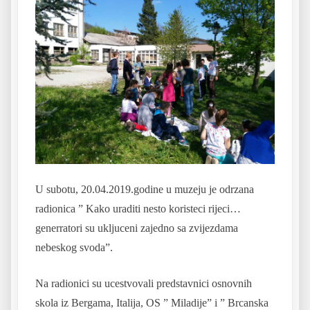
U subotu, 20.04.2019.godine u muzeju je odrzana
radionica ” Kako uraditi nesto koristeci rijeci…
generratori su ukljuceni zajedno sa zvijezdama
nebeskog svoda”.
Na
radionici su ucestvovali predstavnici osnovnih
skola iz Bergama, Italija, OS ” Miladije” i ” Brcanska