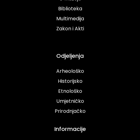
Biblioteka
Multimedija
Zakon i Akti
Odjeljenja
Arheološko
Historijsko
Etnološko
Umjetničko
Prirodnjačko
Informacije