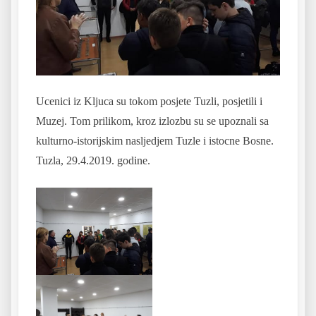
Ucenici iz Kljuca su tokom posjete Tuzli, posjetili i
Muzej. Tom prilikom, kroz izlozbu su se upoznali sa
kulturno-istorijskim nasljedjem Tuzle i istocne Bosne.
Tuzla, 29.4.2019. godine.