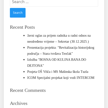
Recent Posts
Javni oglas za prijem radnika u radni odnos na
neodređeno vrijeme – Sekretar (30.12.2025.)
Prezentacija projekta: “Revitalizacija historijskog
područja – Stara tvrđava Teočak”
Izložba “BOSNA OD KULINA BANA DO
DEJTONA”
Posjeta OŠ Višća i MS Mašinska škola Tuzla
ICOM Specijalni projekat koji vodi INTERCOM
Recent Comments
Archives