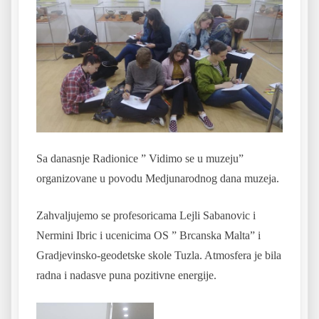
Sa danasnje Radionice ” Vidimo se u muzeju”
organizovane u povodu Medjunarodnog dana muzeja.
Zahvaljujemo se profesoricama Lejli Sabanovic i
Nermini Ibric i ucenicima OS ” Brcanska Malta” i
Gradjevinsko-geodetske skole Tuzla. Atmosfera je bila
radna i nadasve puna pozitivne energije.