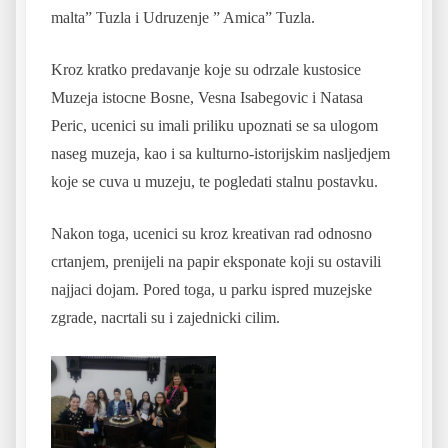
malta” Tuzla i Udruzenje ” Amica” Tuzla.
Kroz kratko predavanje koje su odrzale kustosice
Muzeja istocne Bosne, Vesna Isabegovic i Natasa
Peric, ucenici su imali priliku upoznati se sa ulogom
naseg muzeja, kao i sa kulturno-istorijskim nasljedjem
koje se cuva u muzeju, te pogledati stalnu postavku.
Nakon toga, ucenici su kroz kreativan rad odnosno
crtanjem, prenijeli na papir eksponate koji su ostavili
najjaci dojam. Pored toga, u parku ispred muzejske
zgrade, nacrtali su i zajednicki cilim.