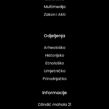
Multimedija
Zakon i Akti
Odjeljenja
Arheološko
Historijsko
Etnološko
Umjetničko
Prirodnjačko
Informacije
Džindić mahala 21