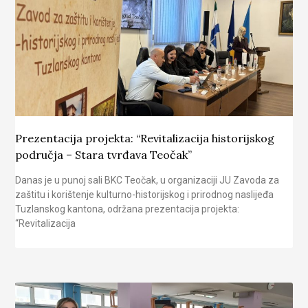
Prezentacija projekta: “Revitalizacija historijskog
područja – Stara tvrđava Teočak”
Danas je u punoj sali BKC Teočak, u organizaciji JU Zavoda za
zaštitu i korištenje kulturno-historijskog i prirodnog naslijeđa
Tuzlanskog kantona, održana prezentacija projekta:
“Revitalizacija