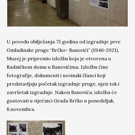
U povodu obilježanja 75 godina od izgradnje prve
Omladinske pruge “Brčko- Banovići” (1946-2021),
Muzej je pripremio izložbu koja je otvorena u
Radničkom domu u Banovićima. Izložbu čine
fotografije, dokumenti i novinski članci koji
predstavljaju početak izgradnje pruge, njen tok i
završetak izgradnje. Nakon Banovića, izložba će
gostovati u vijećnici Grada Brčko u ponedeljak,
8.novembra.