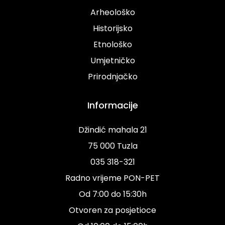
Arheološko
Historijsko
Etnološko
Umjetničko
Prirodnjačko
Informacije
Džindić mahala 21
75 000 Tuzla
035 318-321
Radno vrijeme PON-PET
Od 7:00 do 15:30h
Otvoren za posjetioce