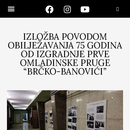
IZLOŽBA POVODOM
OBILJEŽAVANJA 75 GODINA
OD IZGRADNJE PRVE
OMLADINSKE PRUGE
“BRČKO-BANOVIĆI”