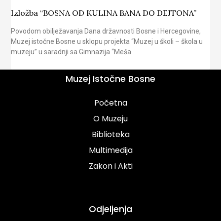
Izložba “BOSNA OD KULINA BANA DO DEJTONA”
Povodom obilježavanja Dana državnosti Bosne i Hercegovine,
Muzej istočne Bosne u sklopu projekta “Muzej u školi – škola u
muzeju” u saradnji sa Gimnazija “Meša
Muzej Istočne Bosne
Početna
O Muzeju
Biblioteka
Multimedija
Zakon i Akti
Odjeljenja