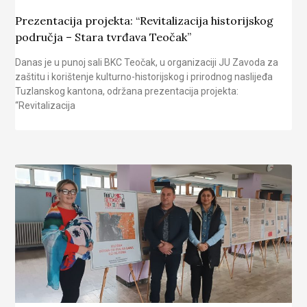
Prezentacija projekta: “Revitalizacija historijskog
područja – Stara tvrđava Teočak”
Danas je u punoj sali BKC Teočak, u organizaciji JU Zavoda za
zaštitu i korištenje kulturno-historijskog i prirodnog naslijeđa
Tuzlanskog kantona, održana prezentacija projekta:
“Revitalizacija