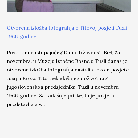
Otvorena izložba fotografija o Titovoj posjeti Tuzli
1966. godine
Povodom nastupajućeg Dana državnosti BiH, 25.
novembra, u Muzeju Istočne Bosne u Tuzli danas je
otvorena izložba fotografija nastalih tokom posjete
Josipa Broza Tita, nekadašnjeg doživotnog
jugoslovenskog predsjednika, Tuzli u novembru
1966. godine. Za tadašnje prilike, ta je posjeta
predstavljala v…