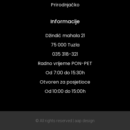
Prirodnjačko
Informacije
Džindić mahala 21
75 000 Tuzla
035 318-321
Radno vrijeme PON-PET
Od 7:00 do 15:30h
Otvoren za posjetioce
Od 10:00 do 15:00h
© All rights reserved | aap design