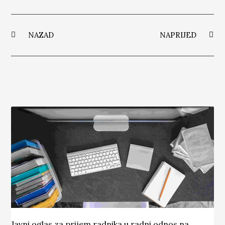
NAZAD
NAPRIJED
Javni oglas za prijem radnika u radni odnos na