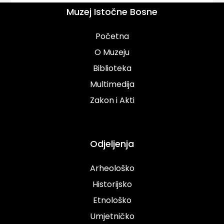
Muzej Istočne Bosne
Početna
O Muzeju
Biblioteka
Multimedija
Zakon i Akti
Odjeljenja
Arheološko
Historijsko
Etnološko
Umjetničko