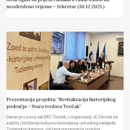
neodređeno vrijeme – Sekretar (30.12.2025.)
Prezentacija projekta: “Revitalizacija historijskog
područja – Stara tvrđava Teočak”
Danas je u punoj sali BKC Teočak, u organizaciji JU Zavoda za
zaštitu i korištenje kulturno-historijskog i prirodnog naslijeđa
Tuzlanskog kantona, održana prezentacija projekta: