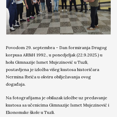
Povodom 29. septembra – Dan formiranja Drugog
korpusa ARBiH 1992., u ponedjeljak (22.9.2025.) u
holu Gimnazije Ismet Mujezinović u Tuzli,
postavljena je izložba višeg
kustosa historičara
Nermina Ibrića u okviru obilježavanja ovog
događaja.
Na fotografijama je obilazak izložbe uz predavanje
kustosa sa učenicima Gimnazije Ismet Mujezinović i
Ekonomske škole u Tuzli.