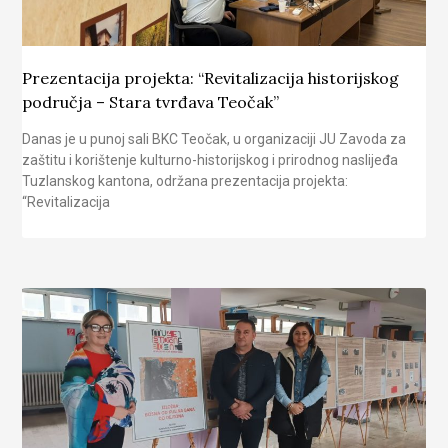
Prezentacija projekta: “Revitalizacija historijskog
područja – Stara tvrđava Teočak”
Danas je u punoj sali BKC Teočak, u organizaciji JU Zavoda za
zaštitu i korištenje kulturno-historijskog i prirodnog naslijeđa
Tuzlanskog kantona, održana prezentacija projekta:
“Revitalizacija