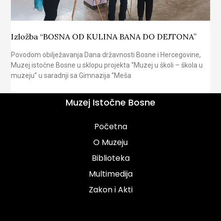
Izložba “BOSNA OD KULINA BANA DO DEJTONA”
Povodom obilježavanja Dana državnosti Bosne i Hercegovine,
Muzej istočne Bosne u sklopu projekta “Muzej u školi – škola u
muzeju” u saradnji sa Gimnazija “Meša
Muzej Istočne Bosne
Početna
O Muzeju
Biblioteka
Multimedija
Zakon i Akti