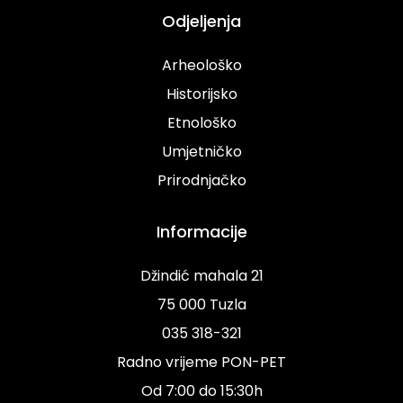
Odjeljenja
Arheološko
Historijsko
Etnološko
Umjetničko
Prirodnjačko
Informacije
Džindić mahala 21
75 000 Tuzla
035 318-321
Radno vrijeme PON-PET
Od 7:00 do 15:30h