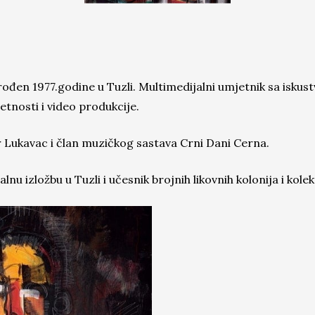
đen 1977.godine u Tuzli. Multimedijalni umjetnik sa isku
etnosti i video produkcije.
 Lukavac i član muzičkog sastava Crni Dani Cerna.
u izložbu u Tuzli i učesnik brojnih likovnih kolonija i kolekt