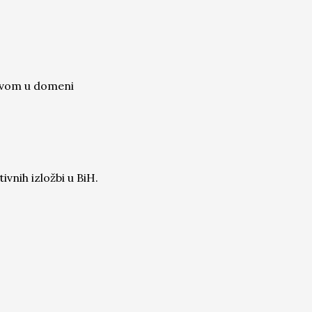
stvom u domeni
ivnih izložbi u BiH.