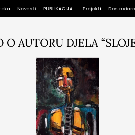
oteka
Novosti
PUBLIKACIJA
Projekti
Dan rudar
 O AUTORU DJELA “SLOJE