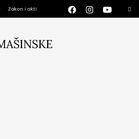
a
Zakon i akti
MAŠINSKE