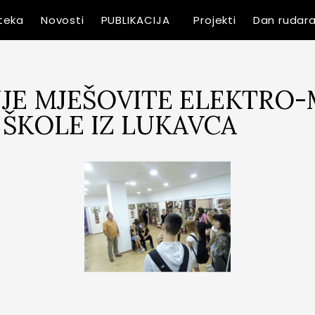
oteka
Novosti
PUBLIKACIJA
Projekti
Dan rudar
JE MJEŠOVITE ELEKTRO-
ŠKOLE IZ LUKAVCA