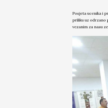
Posjeta ucenika i p
priliku uz odrzano 
vezanim za nasu zem