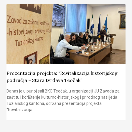
Prezentacija projekta: “Revitalizacija historijskog
područja – Stara tvrđava Teočak”
Danas je u punoj sali BKC Teočak, u organizaciji JU Zavoda za
zaštitu i korištenje kulturno-historijskog i prirodnog naslijeđa
Tuzlanskog kantona, održana prezentacija projekta:
“Revitalizacija