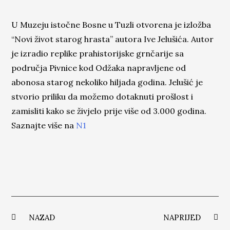
U Muzeju istočne Bosne u Tuzli otvorena je izložba
“Novi život starog hrasta” autora Ive Jelušića. Autor
je izradio replike prahistorijske grnčarije sa
područja Pivnice kod Odžaka napravljene od
abonosa starog nekoliko hiljada godina. Jelušić je
stvorio priliku da možemo dotaknuti prošlost i
zamisliti kako se živjelo prije više od 3.000 godina.
Saznajte više na
N1
NAZAD
NAPRIJED