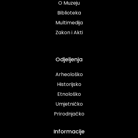
O Muzeju
Biblioteka
Multimedija
Zakon i Akti
Odjeljenja
Arheološko
Historijsko
Etnološko
Umjetničko
Prirodnjačko
Informacije