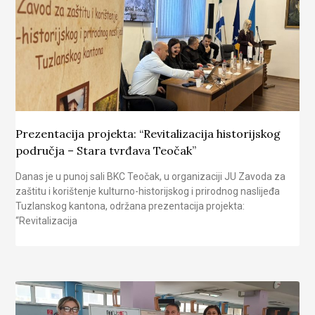
Prezentacija projekta: “Revitalizacija historijskog
područja – Stara tvrđava Teočak”
Danas je u punoj sali BKC Teočak, u organizaciji JU Zavoda za
zaštitu i korištenje kulturno-historijskog i prirodnog naslijeđa
Tuzlanskog kantona, održana prezentacija projekta:
“Revitalizacija