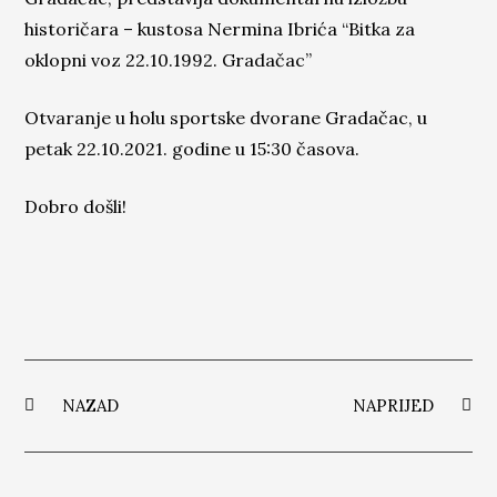
historičara – kustosa Nermina Ibrića “Bitka za
oklopni voz 22.10.1992.
Gradačac”
Otvaranje u holu sportske dvorane Gradačac, u
petak 22.10.2021. godine u 15:30 časova.
Dobro došli!
NAZAD
NAPRIJED