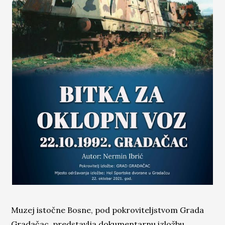
Muzej istočne Bosne, pod pokroviteljstvom Grada
Gradačac, predstavlja dokumentarnu izložbu