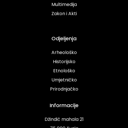
Multimedija
Zakon i Akti
Odjeljenja
Arheološko
Historijsko
Etnološko
Umjetničko
Prirodnjačko
Informacije
Džindić mahala 21