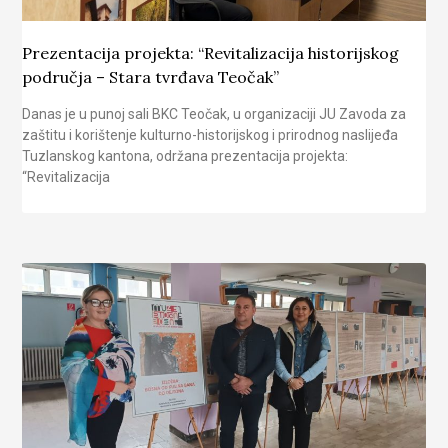
Prezentacija projekta: “Revitalizacija historijskog
područja – Stara tvrđava Teočak”
Danas je u punoj sali BKC Teočak, u organizaciji JU Zavoda za
zaštitu i korištenje kulturno-historijskog i prirodnog naslijeđa
Tuzlanskog kantona, održana prezentacija projekta:
“Revitalizacija