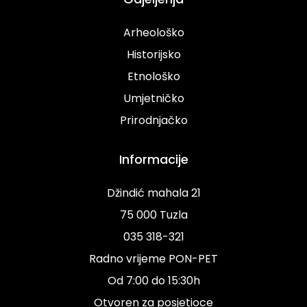
Arheološko
Historijsko
Etnološko
Umjetničko
Prirodnjačko
Informacije
Džindić mahala 21
75 000 Tuzla
035 318-321
Radno vrijeme PON-PET
Od 7:00 do 15:30h
Otvoren za posjetioce