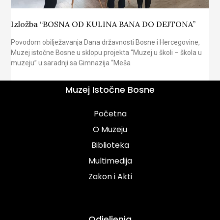
Izložba “BOSNA OD KULINA BANA DO DEJTONA”
Povodom obilježavanja Dana državnosti Bosne i Hercegovine,
Muzej istočne Bosne u sklopu projekta “Muzej u školi – škola u
muzeju” u saradnji sa Gimnazija “Meša
Muzej Istočne Bosne
Početna
O Muzeju
Biblioteka
Multimedija
Zakon i Akti
Odjeljenja