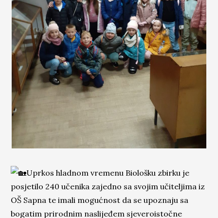
Uprkos hladnom vremenu Biološku zbirku je
posjetilo 240 učenika zajedno sa svojim učiteljima iz
OŠ Sapna te imali mogućnost da se upoznaju sa
bogatim prirodnim n
aslijeđem sjeveroistočne