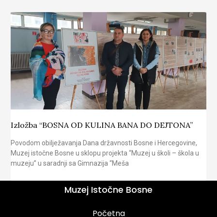
Izložba “BOSNA OD KULINA BANA DO DEJTONA”
Povodom obilježavanja Dana državnosti Bosne i Hercegovine,
Muzej istočne Bosne u sklopu projekta “Muzej u školi – škola u
muzeju” u saradnji sa Gimnazija “Meša
Muzej Istočne Bosne
Početna