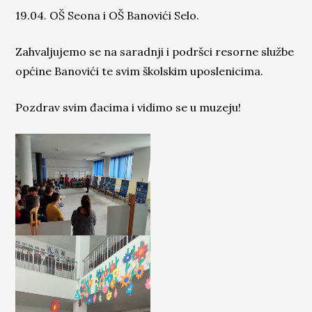
19.04. OŠ Seona i OŠ Banovići Selo.
Zahvaljujemo se na saradnji i podršci resorne službe
općine Banovići te svim školskim uposlenicima.
Pozdrav svim đacima i vidimo se u muzeju!