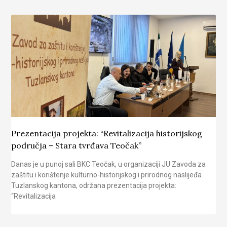
Prezentacija projekta: “Revitalizacija historijskog
područja – Stara tvrđava Teočak”
Danas je u punoj sali BKC Teočak, u organizaciji JU Zavoda za
zaštitu i korištenje kulturno-historijskog i prirodnog naslijeđa
Tuzlanskog kantona, održana prezentacija projekta:
“Revitalizacija