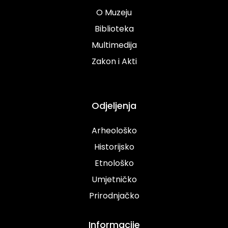
O Muzeju
Biblioteka
Multimedija
Zakon i Akti
Odjeljenja
Arheološko
Historijsko
Etnološko
Umjetničko
Prirodnjačko
Informacije