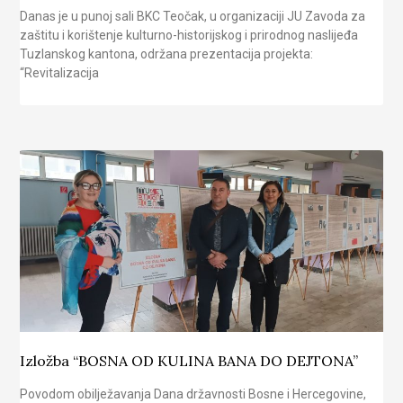
Danas je u punoj sali BKC Teočak, u organizaciji JU Zavoda za
zaštitu i korištenje kulturno-historijskog i prirodnog naslijeđa
Tuzlanskog kantona, održana prezentacija projekta:
“Revitalizacija
Izložba “BOSNA OD KULINA BANA DO DEJTONA”
Povodom obilježavanja Dana državnosti Bosne i Hercegovine,