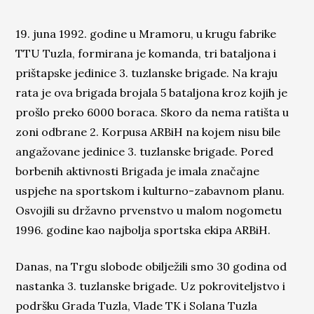
19. juna 1992. godine u Mramoru, u krugu fabrike
TTU Tuzla, formirana je komanda, tri bataljona i
prištapske jedinice 3. tuzlanske brigade. Na kraju
rata je ova brigada
brojala 5 bataljona kroz kojih je
prošlo preko 6000 boraca. Skoro da nema ratišta u
zoni odbrane 2. Korpusa ARBiH na kojem nisu bile
angažovane jedinice 3. tuzlanske brigade. Pored
borbenih aktivnosti Brigada je imala značajne
uspjehe na sportskom i kulturno-zabavnom planu.
Osvojili su državno prvenstvo u malom nogometu
1996. godine kao najbolja sportska ekipa ARBiH.
Danas, na Trgu slobode obilježili smo 30 godina od
nastanka 3. tuzlanske brigade. Uz pokroviteljstvo i
podršku Grada Tuzla, Vlade TK i Solana Tuzla