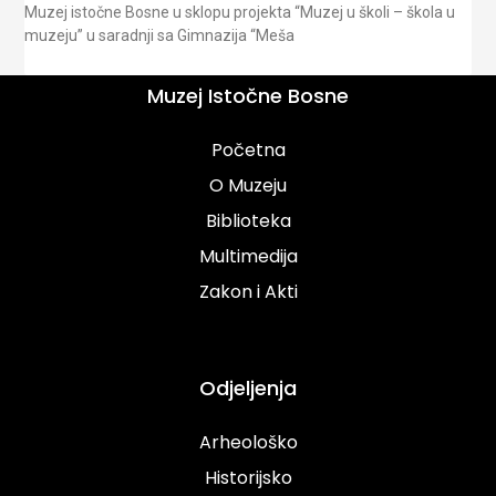
Muzej istočne Bosne u sklopu projekta “Muzej u školi – škola u
muzeju” u saradnji sa Gimnazija “Meša
Muzej Istočne Bosne
Početna
O Muzeju
Biblioteka
Multimedija
Zakon i Akti
Odjeljenja
Arheološko
Historijsko