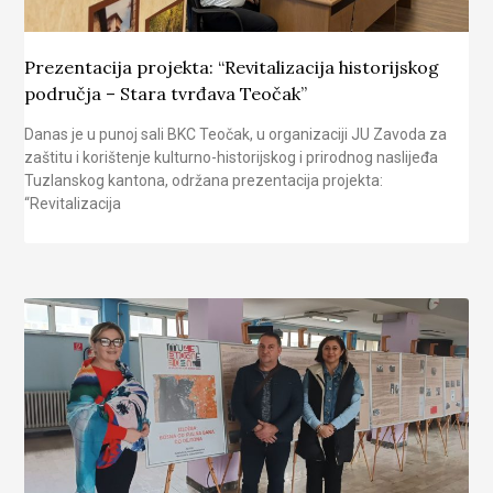
Prezentacija projekta: “Revitalizacija historijskog
područja – Stara tvrđava Teočak”
Danas je u punoj sali BKC Teočak, u organizaciji JU Zavoda za
zaštitu i korištenje kulturno-historijskog i prirodnog naslijeđa
Tuzlanskog kantona, održana prezentacija projekta:
“Revitalizacija