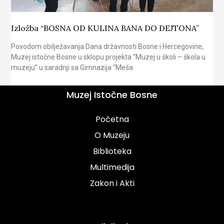
Izložba “BOSNA OD KULINA BANA DO DEJTONA”
Povodom obilježavanja Dana državnosti Bosne i Hercegovine,
Muzej istočne Bosne u sklopu projekta “Muzej u školi – škola u
muzeju” u saradnji sa Gimnazija “Meša
Muzej Istočne Bosne
Početna
O Muzeju
Biblioteka
Multimedija
Zakon i Akti