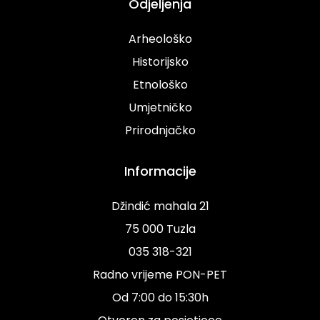
Odjeljenja
Arheološko
Historijsko
Etnološko
Umjetničko
Prirodnjačko
Informacije
Džindić mahala 21
75 000 Tuzla
035 318-321
Radno vrijeme PON-PET
Od 7:00 do 15:30h