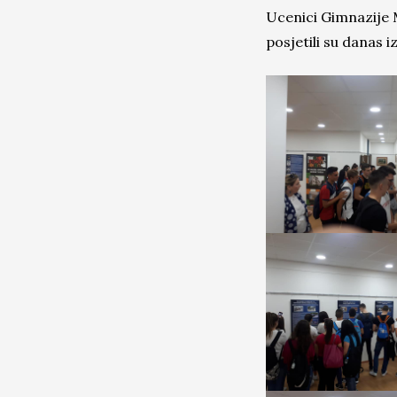
Ucenici Gimnazije M
posjetili su danas 