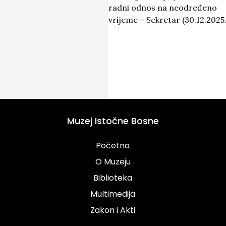
radni odnos na neodređeno
vrijeme – Sekretar (30.12.2025.
Muzej Istočne Bosne
Početna
O Muzeju
Biblioteka
Multimedija
Zakon i Akti