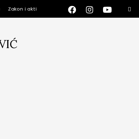
a
Zakon i akti
VIĆ