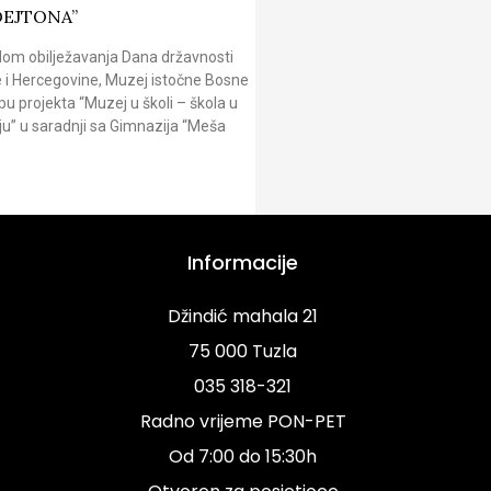
DEJTONA”
om obilježavanja Dana državnosti
 i Hercegovine, Muzej istočne Bosne
pu projekta “Muzej u školi – škola u
u” u saradnji sa Gimnazija “Meša
Informacije
Džindić mahala 21
75 000 Tuzla
035 318-321
Radno vrijeme PON-PET
Od 7:00 do 15:30h