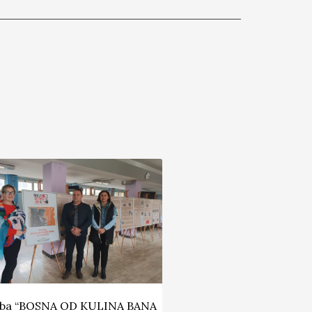
žba “BOSNA OD KULINA BANA