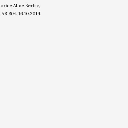
sorice Alme Berbic,
AR BiH. 16.10.2019.