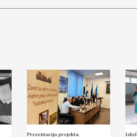
u
Prezentacija projekta:
Izlo