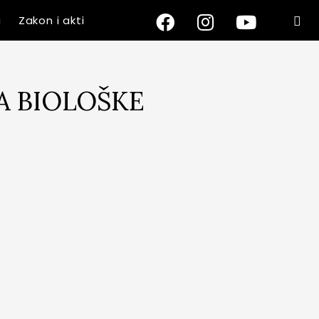
a
Zakon i akti
A BIOLOŠKE