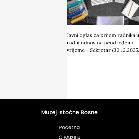
Javni oglas za prijem radnika 
radni odnos na neodređeno
vrijeme – Sekretar (30.12.2025.
Muzej Istočne Bosne
Početna
O Muzeju