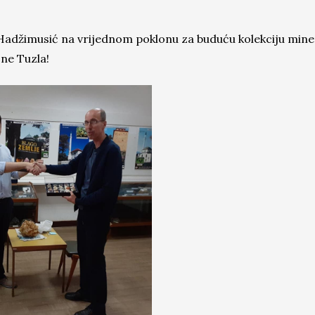
adžimusić na vrijednom poklonu za buduću kolekciju miner
ne Tuzla!