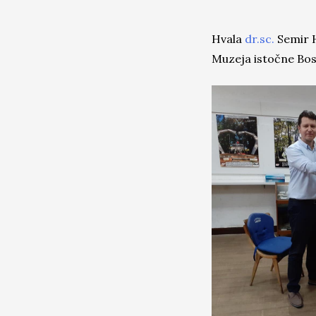
Hvala
dr.sc.
Semir H
Muzeja istočne Bos