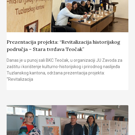
Prezentacija projekta: “Revitalizacija historijskog
područja – Stara tvrđava Teočak”
Danas je u punoj sali BKC Teočak, u organizaciji JU Zavoda za
zaštitu i korištenje kulturno-historijskog i prirodnog naslijeđa
Tuzlanskog kantona, održana prezentacija projekta:
“Revitalizacija