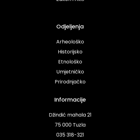
Odjeljenja
Arheološko
Historijsko
Etnološko
Umjetničko
Prirodnjačko
Informacije
Džindić mahala 21
75 000 Tuzla
035 318-321