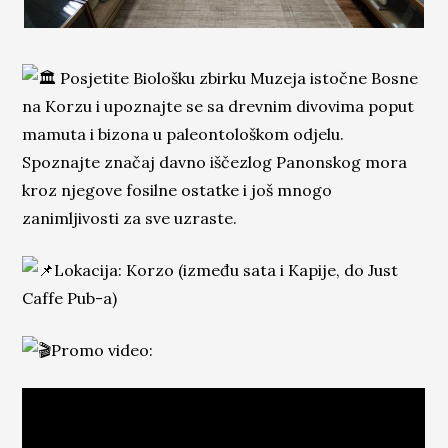
Posjetite Biološku zbirku Muzeja istočne Bosne
na Korzu i upoznajte se sa drevnim divovima poput
mamuta i bizona u paleontološkom odjelu.
Spoznajte značaj davno i
ščezlog Panonskog mora
kroz njegove fosilne ostatke i još mnogo
zanimljivosti za sve uzraste.
Lokacija: Korzo (između sata i Kapije, do Just
Caffe Pub-a)
Promo video: